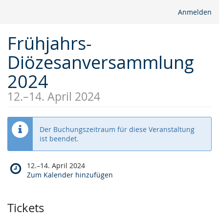
Anmelden
Frühjahrs-
Diözesanversammlung
2024
12.
–
14. April 2024
Der Buchungszeitraum für diese Veranstaltung
ist beendet.
Wann
12.
–
14. April 2024
findet
Zum Kalender hinzufügen
diese
Veranstaltung
statt?
Tickets