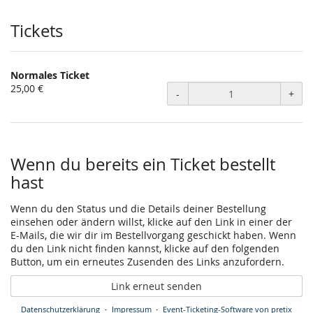
Veranstaltung
statt?
Tickets
Normales Ticket
25,00 €
-
+
Wenn du bereits ein Ticket bestellt
hast
Wenn du den Status und die Details deiner Bestellung
einsehen oder ändern willst, klicke auf den Link in einer der
E-Mails, die wir dir im Bestellvorgang geschickt haben. Wenn
du den Link nicht finden kannst, klicke auf den folgenden
Button, um ein erneutes Zusenden des Links anzufordern.
Link erneut senden
Datenschutzerklärung
Impressum
Event-Ticketing-Software von pretix